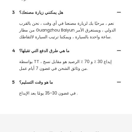
هل يمكنني زيارة مصنعك؟
3
نعم ، مرحبًا بك لزيارة مصنعنا في أي وقت ، نحن بالقرب
من مطار Guangzhou Baiyun الدولي ، ويستغرق الأمر
ساعة واحدة بالسيارة ، ويمكننا ترتيب السيارة لالتقاطك.
ما هي طرق الدفع التي تقبلها؟
4
بواسطة TT ، إيداع 30 ٪ و 70 ٪ الرصيد هو مقابل نسخ
من وثائق الشحن في غضون 7 أيام عمل.
ما هو وقت التسليم؟
5
في غضون 30-35 يومًا بعد الإيداع .