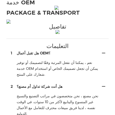
خدمة OEM
PACKAGE & TRANSPORT
تفاصيل
التعليمات
هل تقبل أعمال OEM؟
1
نعم ، يمكننا أن نفعل المرتبة وفقًا لتصميمك أو توفير
خدمة OEM يمكن أن تجعل تصميمك الخاص أو استخدام
شعارك على المنتج.
هل أنت شركة تداول أم مصنع؟
2
نحن مصنع ، نحن متخصصون في مراتب التصنيع والنسيج
غير المنسوج والينابيع لأكثر من 10 سنوات. في الوقت
نفسه ، لدينا فريق مبيعات محترف للتعامل مع الأعمال
الدولية.