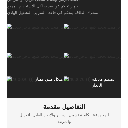
جهاز تحكم عن بعد سلكي للاستخدام المريح.
محرك الطاقة يتحكم في قاعدة السرير، التشغيل الهادئ.
تصميم معانقة
هيكل متين ممتاز
الجدار
التفاصيل مقدمة
المجموعة الكاملة تشمل السرير والإطار القابل للتعديل
والمرتبة