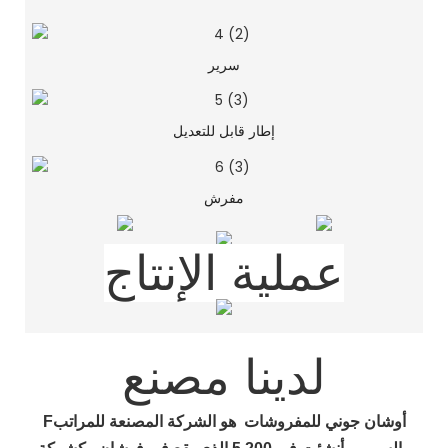
سرير
إطار قابل للتعديل
مفرش
عملية الإنتاج
لدينا مصنع
Fأوشان
جوني للمفروشات
هو
الشركة المصنعة للمراتب