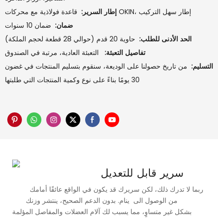
قاعدة فولاذية مع محركات OKIN، إطار سهل التركيب
إطار السرير:
ضمان:
ضمان 10 سنوات
الحد الأدنى للطلب:
حاوية 20 قدم (حوالي 28 قطعة لحجم الملكة)
تفاصيل التعبئة:
التعبئة العادية، مرتبة في الصندوق
التسليم:
من تاريخ حصولنا على الوديعة، سنقوم بتسليم المنتجات في غضون
30 يومًا بناءً على نوع وكمية المنتجات التي طلبتها
سرير قابل للتعديل
ربما لا تدرك ذلك، لكن سريرك قد يكون في الواقع عائقًا أمامك
من الوصول الى ينام. بدون الدعم الصحيح، ينتشر وزنك
بشكل غير متساوٍ، مما يسبب لك آلام العضلات والمفاصل المؤلمة