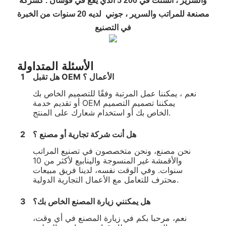
والسرير
، أنشئت في 200
5
الذي يقع في فوشان
.
كشركة
مصنعة للمراتب والسرير
، جوني
لديه
20
سنوات من الخبرة
في التصنيع
الأسئلة المتداولة
هل تقبل OEM الأعمال ؟
1
نعم ، يمكننا عمل المرتبة وفقًا للتصميم الخاص بك
أو تقديم خدمة OEM يمكننا تصميم التصميم
الخاص بك أو استخدام شعارك على المنتج.
هل أنت شركة تجارية أو مصنع ؟
2
نحن مصنع، ونحن متخصصون في تصنيع المراتب
والأقمشة غير المنسوجة والينابيع لأكثر من 10
سنوات. وفي الوقت نفسه، لدينا فريق مبيعات
محترف للتعامل مع الأعمال التجارية الدولية.
هل يمكنني زيارة المصنع الخاص بك؟
3
نعم، مرحبا بكم في زيارة المصنع في أي وقت،