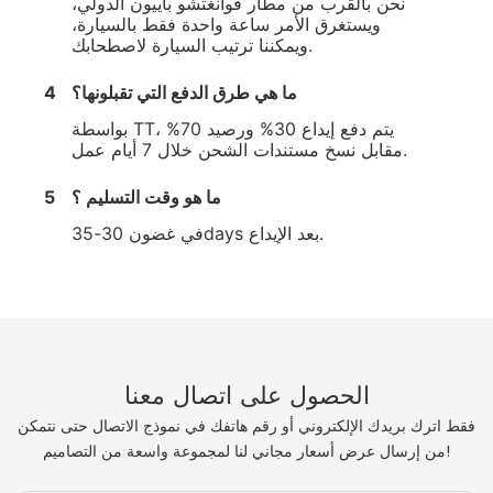
نحن بالقرب من مطار قوانغتشو باييون الدولي،
ويستغرق الأمر ساعة واحدة فقط بالسيارة،
ويمكننا ترتيب السيارة لاصطحابك.
ما هي طرق الدفع التي تقبلونها؟
4
بواسطة TT، يتم دفع إيداع 30% ورصيد 70%
مقابل نسخ مستندات الشحن خلال 7 أيام عمل.
ما هو وقت التسليم ؟
5
في غضون 30-35days بعد الإيداع.
الحصول على اتصال معنا
فقط اترك بريدك الإلكتروني أو رقم هاتفك في نموذج الاتصال حتى نتمكن
من إرسال عرض أسعار مجاني لنا لمجموعة واسعة من التصاميم!