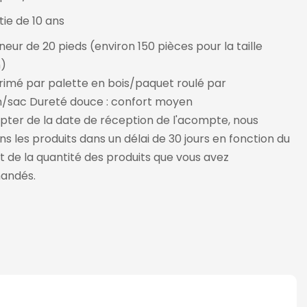
ie de 10 ans
eur de 20 pieds (environ 150 pièces pour la taille
)
mé par palette en bois/paquet roulé par
n/sac Dureté douce : confort moyen
ter de la date de réception de l'acompte, nous
ons les produits dans un délai de 30 jours en fonction du
t de la quantité des produits que vous avez
andés.