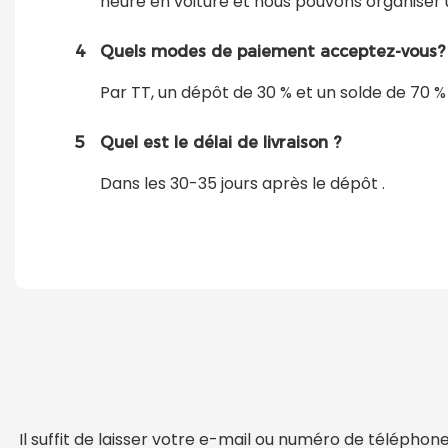
heure en voiture et nous pouvons organiser 
4
Quels modes de paiement acceptez-vous?
Par TT, un dépôt de 30 % et un solde de 70 %
5
Quel est le délai de livraison ?
Dans les 30-35 jours après le dépôt .
Il suffit de laisser votre e-mail ou numéro de télépho