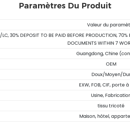
Paramètres Du Produit
Valeur du paramè
/LC, 30% DEPOSIT TO BE PAID BEFORE PRODUCTION, 70%
DOCUMENTS WITHIN 7 WOR
Guangdong, Chine (con
OEM
Doux/Moyen/Du
EXW, FOB, CIF, porte à
Usine, Fabricatio
tissu tricoté
Maison, hôtel, appar