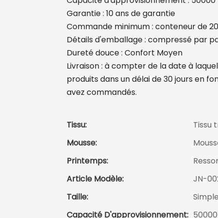
Capacité d'approvisionnement : 50000
Garantie : 10 ans de garantie
Commande minimum : conteneur de 20 pi
Détails d'emballage : compressé par p
Dureté douce : Confort Moyen
Livraison : à compter de la date à laque
produits dans un délai de 30 jours en fo
avez commandés.
Tissu:
Tissu 
Mousse:
Mouss
Printemps:
Resso
Article Modèle:
JN-00
Taille:
Simple
Capacité D'approvisionnement:
50000