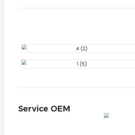
Service OEM