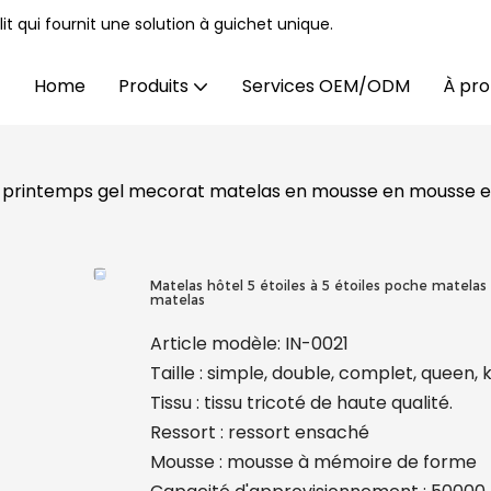
t qui fournit une solution à guichet unique.
Home
Produits
Services OEM/ODM
À pro
 de printemps gel mecorat matelas en mousse en mousse 
Matelas hôtel 5 étoiles à 5 étoiles poche matel
matelas
Article modèle: IN-0021
Taille : simple, double, complet, queen, 
Tissu : tissu tricoté de haute qualité.
Ressort : ressort ensaché
Mousse : mousse à mémoire de forme