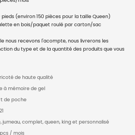
 pièces/mois
eds (environ 150 pièces pour la taille Queen)
alette en bois/paquet roulé par carton/sac
lle nous recevons l'acompte, nous livrerons les
nction du type et de la quantité des produits que vous
tricoté de haute qualité
e à mémoire de gel
rt de poche
21
, jumeau, complet, queen, king et personnalisé
pcs / mois