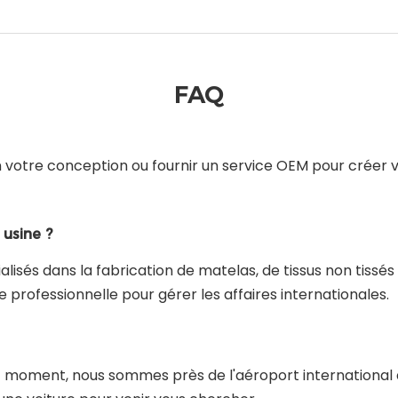
FAQ
n votre conception ou fournir un service OEM pour créer v
usine ?
sés dans la fabrication de matelas, de tissus non tissés 
professionnelle pour gérer les affaires internationales.
out moment, nous sommes près de l'aéroport internationa