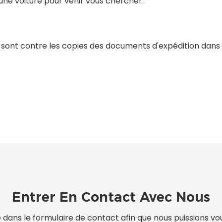
une voiture pour venir vous chercher.
 sont contre les copies des documents d'expédition dans l
Entrer En Contact Avec Nous
ne dans le formulaire de contact afin que nous puissions 