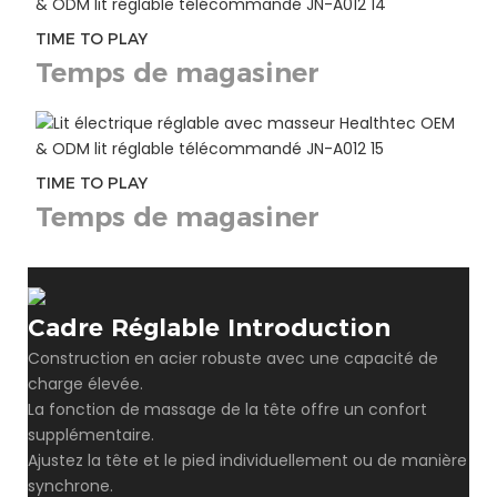
TIME TO PLAY
Temps de magasiner
TIME TO PLAY
Temps de magasiner
Cadre Réglable Introduction
Construction en acier robuste avec une capacité de
charge élevée.
La fonction de massage de la tête offre un confort
supplémentaire.
Ajustez la tête et le pied individuellement ou de manière
synchrone.