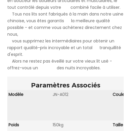
en douceur les douleurs articulaires et musculaires, le
tout contrôlé depuis votre combiné facile à utiliser.
Tous nos lits sont fabriqués à la main dans notre usine
chinoise, vous êtes garantis la meilleure qualité
possible - et comme vous achèterez directement chez
nous,
vous supprimez les intermédiaires pour obtenir un
rapport qualité-prix incroyable et un total tranquillité
d'esprit.
Alors ne restez pas éveillé sur votre vieux lit usé -
offrez-vous un des nuits incroyables.
Paramètres Associés
Modèle
JN-A012
Couleur
Poids
150kg
Taille