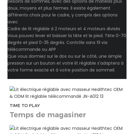
besoins de sommeil, avec des options de matelas plus
doux, moyens et plus fermes. Il existe également
différents choix pour le cadre, y compris des options
avec
Cadre de lit réglable à 2 moteurs et 4 moteurs divisés
Vous pouvez lever et baisser la tête et le pied. Tête 0-70
degrés et pied 0-35 degrés. Contrôle sans fil via
télécommande ou APP
Que vous dormiez sur le dos ou sur le côté, une simple
pression sur un bouton et votre lit réglable s'adaptera à
votre forme exacte et à votre position de sommeil.
TIME TO PLAY
Temps de magasiner