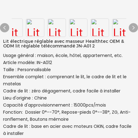
Lit électrique réglable avec masseur Healthtec OEM &
ODM lit réglable télécommandé JN-A012
Usage général : maison, école, hôtel, appartement, etc.
Article modèle: IN-A012
Taille : Personnalisable
Ensemble complet : comprenant le lit, le cadre de lit et le
matelas
Cadre de lit : zéro dégagement, cadre facile à installer
Lieu d'origine : Chine
Capacité d'approvisionnement : 15000pcs/mois
Fonction: Dossier 0°--70°, Repose-pieds 0°--38°, ZG, Anti-
ronflement, Boutons mémoire
Cadre de lit : base en acier avec moteurs OKIN, cadre facile
à installer