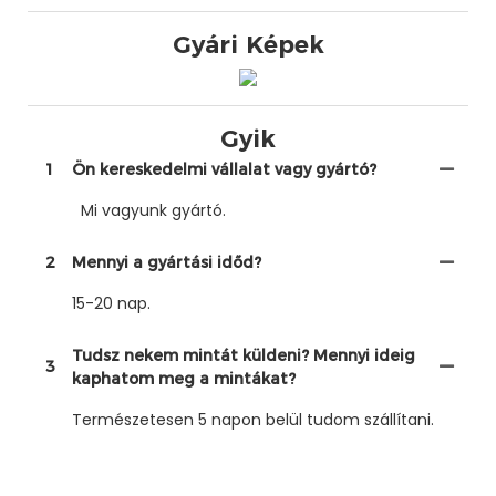
Gyári Képek
Gyik
1
Ön kereskedelmi vállalat vagy gyártó?
Mi vagyunk gyártó.
2
Mennyi a gyártási időd?
15-20 nap.
Tudsz nekem mintát küldeni? Mennyi ideig
3
kaphatom meg a mintákat?
Természetesen 5 napon belül tudom szállítani.