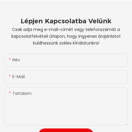
Lépjen Kapcsolatba Velünk
Csak adja meg e-mail-címét vagy telefonszámát a
kapcsolatfelvételi űrlapon, hogy ingyenes árajánlatot
küldhessünk széles kínálatunkra!
Név
E-Mail
Tartalom