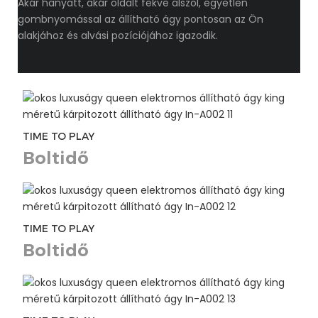
Akár hanyatt, akár oldalt fekve alszol, egyetlen
gombnyomással az állítható ágy pontosan az Ön
alakjához és alvási pozíciójához igazodik.
TIME TO PLAY
Boltidő
TIME TO PLAY
Boltidő