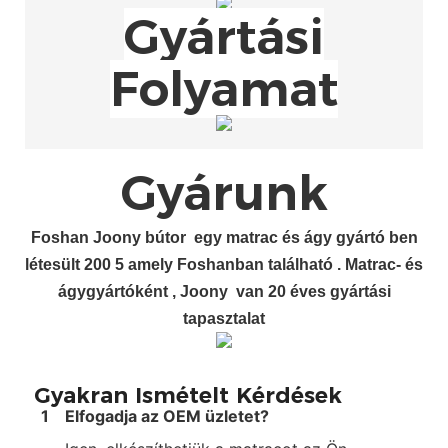
Gyártási
Folyamat
Gyárunk
Foshan
Joony bútor
egy
matrac és ágy gyártó
ben
létesült 200
5
amely Foshanban található
.
Matrac- és
ágygyártóként
, Joony
van
20
éves gyártási
tapasztalat
Gyakran Ismételt Kérdések
1
Elfogadja az OEM üzletet?