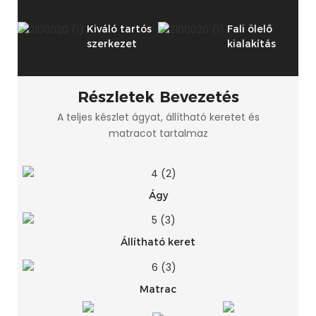
Kiváló tartós
Fali ölelő
szerkezet
kialakítás
Részletek Bevezetés
A teljes készlet ágyat, állítható keretet és
matracot tartalmaz
Ágy
Állítható keret
Matrac