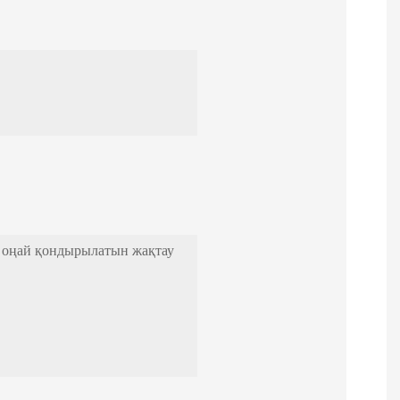
, оңай қондырылатын жақтау