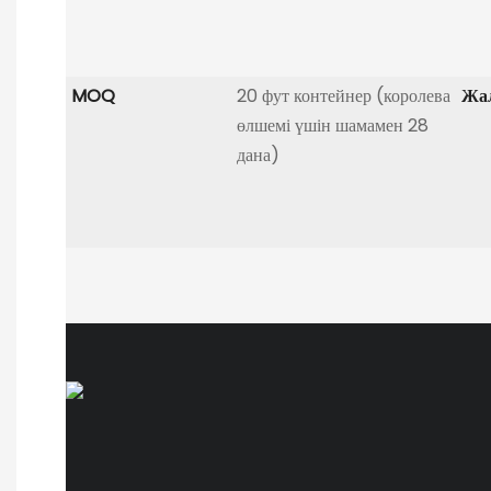
MOQ
20 фут контейнер (королева
Жа
өлшемі үшін шамамен 28
дана)