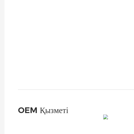
OEM Қызметі