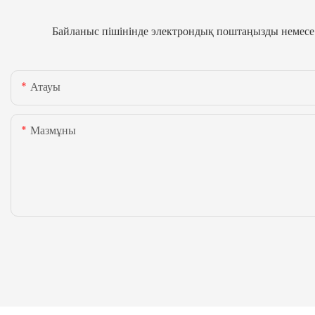
Байланыс пішінінде электрондық поштаңызды немесе т
Атауы
Мазмұны