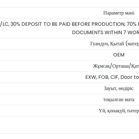
Параметр мәні
/LC, 30% DEPOSIT TO BE PAID BEFORE PRODUCTION, 70%
DOCUMENTS WITHIN 7 WOR
Гуандун, Қытай (мате
OEM
Жұмсақ/Орташа/Қа
EXW, FOB, CIF, Door t
Зауыт, өндіріс
тоқылған мата
Үй, қонақүй, пәтер