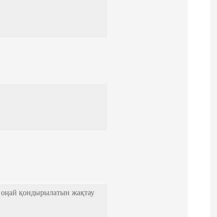
, оңай қондырылатын жақтау