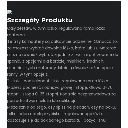
Szczegóły Produktu
Cały zestaw, w tym łóżko, regulowana rama łóżka i
materac.
Te trzy komputery są całkowicie oddzielne. Oznacza to,
że możesz wybrać dowolne łóżko, które lubisz. Materac
można również wybrać zgodnie z twoimi potrzebami do
spania, z opcjami dla bardziej miękkich, średnich,
mocniejszych materacy. Istnieją również różne opcje
ramy, w tym opcje z
2 silniki i podzielone 4 silniki regulowane rama łóżka
Możesz podnieść i obniżyć głowę i stopę. Głowa 0-70
stopni i stopa 0-35 stopni. Kontrola bezprzewodowa za
pośrednictwem pilota lub aplikacji
Niezależnie od tego, czy śpisz na plecach, czy na boku,
tylko jeden dotyk przycisku i regulowanego łóżka
dostosuje się do dokładnego kształtu i pozycji snu.