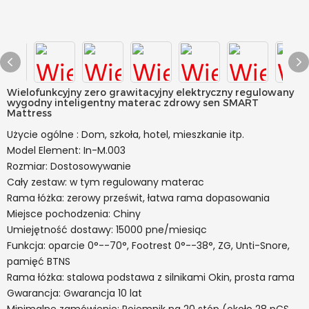
Wielofunkcyjny zero grawitacyjny elektryczny regulowany
wygodny inteligentny materac zdrowy sen SMART
Mattress
Użycie ogólne : Dom, szkoła, hotel, mieszkanie itp.
Model Element: In-M.003
Rozmiar: Dostosowywanie
Cały zestaw: w tym regulowany materac
Rama łóżka: zerowy prześwit, łatwa rama dopasowania
Miejsce pochodzenia: Chiny
Umiejętność dostawy: 15000 pne/miesiąc
Funkcja: oparcie 0°--70°, Footrest 0°--38°, ZG, Unti-Snore,
pamięć BTNS
Rama łóżka: stalowa podstawa z silnikami Okin, prosta rama
Gwarancja: Gwarancja 10 lat