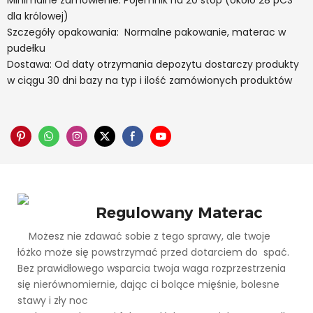
Minimalne zamówienie: Pojemnik na 20 stóp (około 28 pCS
dla królowej)
Szczegóły opakowania: Normalne pakowanie, materac w
pudełku
Dostawa: Od daty otrzymania depozytu dostarczy produkty
w ciągu 30 dni bazy na typ i ilość zamówionych produktów
Regulowany Materac
Możesz nie zdawać sobie z tego sprawy, ale twoje
łóżko może się powstrzymać przed dotarciem do spać.
Bez prawidłowego wsparcia twoja waga rozprzestrzenia
się nierównomiernie, dając ci bolące mięśnie, bolesne
stawy i zły noc