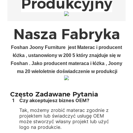
Produkcyjny
Nasza Fabryka
Foshan
Joony Furniture
jest
Materac i producent
łóżka
, ustanowiony w 200
5
który znajduje się w
Foshan
.
Jako producent materaca i łóżka
, Joony
ma
20
wieloletnie doświadczenie w produkcji
Często Zadawane Pytania
1
Czy akceptujesz biznes OEM?
Tak, możemy zrobić materac zgodnie z
projektem lub świadczyć usługę OEM
może stworzyć własny projekt lub użyć
logo na produkcie.