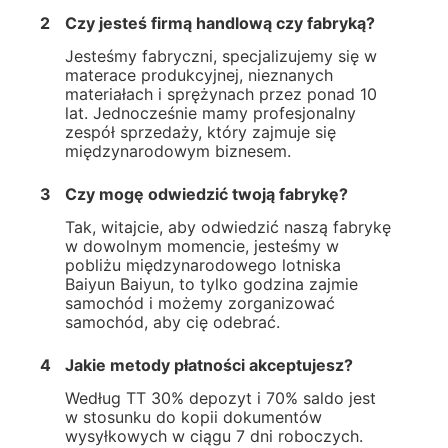
2
Czy jesteś firmą handlową czy fabryką?
Jesteśmy fabryczni, specjalizujemy się w
materace produkcyjnej, nieznanych
materiałach i sprężynach przez ponad 10
lat. Jednocześnie mamy profesjonalny
zespół sprzedaży, który zajmuje się
międzynarodowym biznesem.
3
Czy mogę odwiedzić twoją fabrykę?
Tak, witajcie, aby odwiedzić naszą fabrykę
w dowolnym momencie, jesteśmy w
pobliżu międzynarodowego lotniska
Baiyun Baiyun, to tylko godzina zajmie
samochód i możemy zorganizować
samochód, aby cię odebrać.
4
Jakie metody płatności akceptujesz?
Według TT 30% depozyt i 70% saldo jest
w stosunku do kopii dokumentów
wysyłkowych w ciągu 7 dni roboczych.