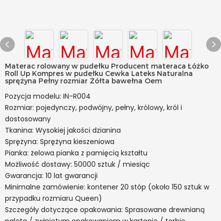
Materac rolowany w pudełku Producent materaca Łóżko
Roll Up Kompres w pudełku Cewka Lateks Naturalna
sprężyna Pełny rozmiar Żółta bawełna Oem
Pozycja modelu: IN-R004
Rozmiar: pojedynczy, podwójny, pełny, królowy, król i
dostosowany
Tkanina: Wysokiej jakości dzianina
Sprężyna: Sprężyna kieszeniowa
Pianka: żelowa pianka z pamięcią kształtu
Możliwość dostawy: 50000 sztuk / miesiąc
Gwarancja: 10 lat gwarancji
Minimalne zamówienie: kontener 20 stóp (około 150 sztuk w
przypadku rozmiaru Queen)
Szczegóły dotyczące opakowania: Sprasowane drewnianą