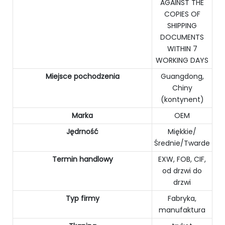
AGAINST THE
COPIES OF
SHIPPING
DOCUMENTS
WITHIN 7
WORKING DAYS
Miejsce pochodzenia
Guangdong,
Chiny
(kontynent)
Marka
OEM
Jędrność
Miękkie/
Średnie/Twarde
Termin handlowy
EXW, FOB, CIF,
od drzwi do
drzwi
Typ firmy
Fabryka,
manufaktura