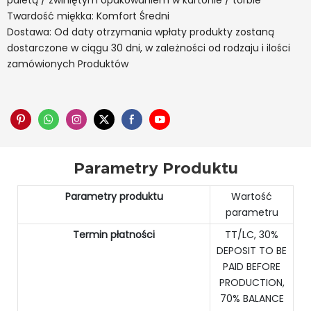
paletą / zwiniętym opakowaniem w kartonie / torbie
Twardość miękka: Komfort Średni
Dostawa: Od daty otrzymania wpłaty produkty zostaną
dostarczone w ciągu 30 dni, w zależności od rodzaju i ilości
zamówionych Produktów
Parametry Produktu
Parametry produktu
Wartość
parametru
Termin płatności
TT/LC, 30%
DEPOSIT TO BE
PAID BEFORE
PRODUCTION,
70% BALANCE