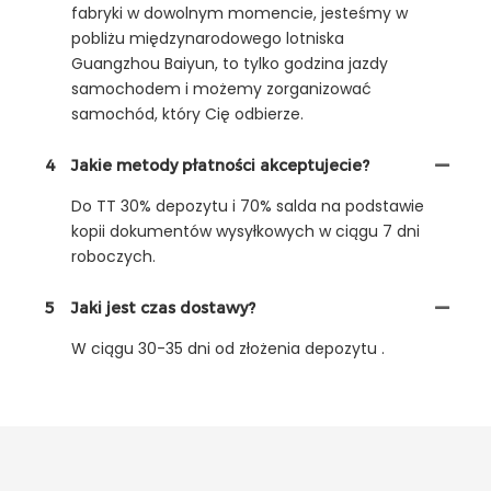
fabryki w dowolnym momencie, jesteśmy w
pobliżu międzynarodowego lotniska
Guangzhou Baiyun, to tylko godzina jazdy
samochodem i możemy zorganizować
samochód, który Cię odbierze.
4
Jakie metody płatności akceptujecie?
Do TT 30% depozytu i 70% salda na podstawie
kopii dokumentów wysyłkowych w ciągu 7 dni
roboczych.
5
Jaki jest czas dostawy?
W ciągu 30-35 dni od złożenia depozytu .