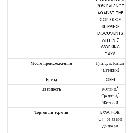
70% BALANCE
AGAINST THE
COPIES OF
SHIPPING
DOCUMENTS
WITHIN 7
WORKING
DAYS
Место происхождения
Гуандун, Китай
(материк)
Бренд
OEM
Твердость
Мягкий/
Средний/
Жесткий
Торговый термин
EXW, FOB,
CIF, от двери
до двери