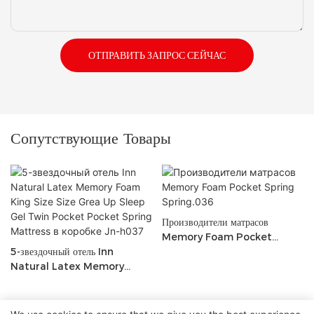
ОТПРАВИТЬ ЗАПРОС СЕЙЧАС
Сопутствующие Товары
Производители матрасов
Memory Foam Pocket
5-звездочный отель Inn
Spring Spring.036
Natural Latex Memory
Foam King Size Size Grea
Up Sleep Gel Twin Pocket
Pocket Spring Mattress в