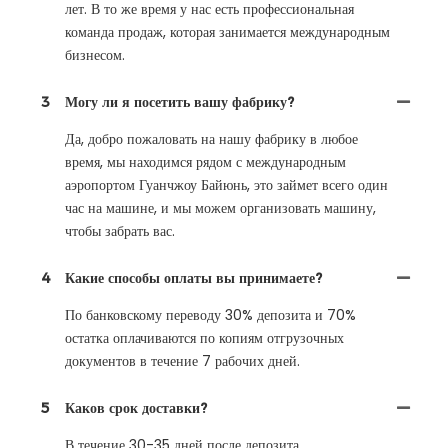
лет. В то же время у нас есть профессиональная
команда продаж, которая занимается международным
бизнесом.
3
Могу ли я посетить вашу фабрику?
Да, добро пожаловать на нашу фабрику в любое
время, мы находимся рядом с международным
аэропортом Гуанчжоу Байюнь, это займет всего один
час на машине, и мы можем организовать машину,
чтобы забрать вас.
4
Какие способы оплаты вы принимаете?
По банковскому переводу 30% депозита и 70%
остатка оплачиваются по копиям отгрузочных
документов в течение 7 рабочих дней.
5
Каков срок доставки?
В течение 30-35 дней после депозита .