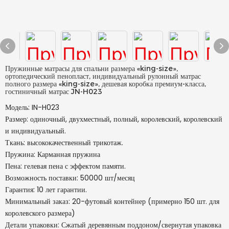
Пружинные матрасы для спальни размера «king-size»,
ортопедический пенопласт, индивидуальный рулонный матрас
полного размера «king-size», дешевая коробка премиум-класса,
гостиничный матрас JN-H023
Модель: IN-H023
Размер: одиночный, двухместный, полный, королевский, королевский
и индивидуальный.
Ткань: высококачественный трикотаж.
Пружина: Карманная пружина
Пена: гелевая пена с эффектом памяти.
Возможность поставки: 50000 шт/месяц
Гарантия: 10 лет гарантии.
Минимальный заказ: 20-футовый контейнер (примерно 150 шт. для
королевского размера)
Детали упаковки: Сжатый деревянным поддоном/свернутая упаковка