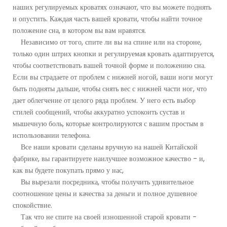
наших регулируемых кроватях означают, что вы можете поднять
и опустить. Каждая часть вашей кровати, чтобы найти точное
положение сна, в котором вы вам нравятся.
Независимо от того, спите ли вы на спине или на стороне,
только один штрих кнопки и регулируемая кровать адаптируется,
чтобы соответствовать вашей точной форме и положению сна.
Если вы страдаете от проблем с нижней ногой, ваши ноги могут
быть подняты дальше, чтобы снять вес с нижней части ног, что
дает облегчение от целого ряда проблем. У него есть выбор
стилей сообщений, чтобы аккуратно успокоить сустав и
мышечную боль, которые контролируются с вашим простым в
использовании телефона.
Все наши кровати сделаны вручную на нашей Китайской
фабрике, вы гарантируете наилучшее возможное качество - и,
как вы будете покупать прямо у нас,
Вы вырезали посредника, чтобы получить удивительное
соотношение цены и качества за деньги и полное душевное
спокойствие.
Так что не спите на своей изношенной старой кровати -