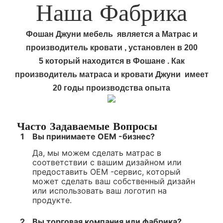
Наша Фабрика
Фошан
Джуни мебель
является а
Матрас и
производитель кровати
, установлен в 200
5
который находится в Фошане
.
Как
производитель матраса и кровати
Джуни
имеет
20
годы производства опыта
Часто Задаваемые Вопросы
1
Вы принимаете OEM -бизнес?
Да, мы можем сделать матрас в
соответствии с вашим дизайном или
предоставить OEM -сервис, который
может сделать ваш собственный дизайн
или использовать ваш логотип на
продукте.
2
Вы торговая компания или фабрика?