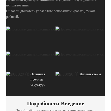
использования.
Силовой двигатель управляйте основанием кровати, тихой
работой.
Отличная
Дизайн стены
прочная
структура
Подробности Введение
Целый набор, включая кровать, регулируемую раму и