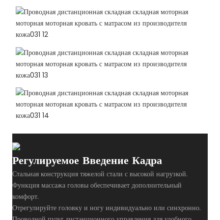
Регулируемое Введение Кадра
Стальная конструкция тяжелой стали с высокой нагрузкой.
Функция массажа головы обеспечивает дополнительный
комфорт.
Отрегулируйте головку и ногу индивидуально или синхронно.
Проводной пульт дистанционного управления для удобного