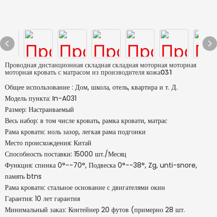
Проводная дистанционная складная складная моторная моторная
моторная кровать с матрасом из производителя кожа031
Общее использование : Дом, школа, отель, квартира и т. Д.
Модель пункта: In-A031
Размер: Настраиваемый
Весь набор: в том числе кровать, рамка кровати, матрас
Рама кровати: ноль зазор, легкая рама подгонки
Место происхождения: Китай
Способность поставки: 15000 шт./Месяц
Функция: спинка 0°--70°, Подвеска 0°--38°, Zg, unti-snore,
память btns
Рама кровати: стальное основание с двигателями окин
Гарантия: 10 лет гарантия
Минимальный заказ: Контейнер 20 футов (примерно 28 шт.