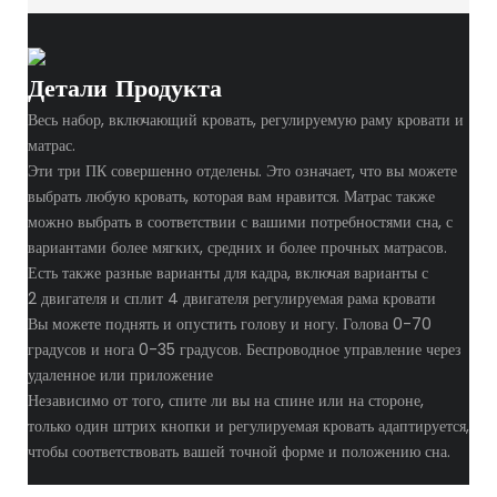
Детали Продукта
Весь набор, включающий кровать, регулируемую раму кровати и
матрас.
Эти три ПК совершенно отделены. Это означает, что вы можете
выбрать любую кровать, которая вам нравится. Матрас также
можно выбрать в соответствии с вашими потребностями сна, с
вариантами более мягких, средних и более прочных матрасов.
Есть также разные варианты для кадра, включая варианты с
2 двигателя и сплит 4 двигателя регулируемая рама кровати
Вы можете поднять и опустить голову и ногу. Голова 0-70
градусов и нога 0-35 градусов. Беспроводное управление через
удаленное или приложение
Независимо от того, спите ли вы на спине или на стороне,
только один штрих кнопки и регулируемая кровать адаптируется,
чтобы соответствовать вашей точной форме и положению сна.