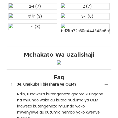
Mchakato Wa Uzalishaji
Faq
1
Je, unakubali biashara ya OEM?
Ndio, tunaweza kutengeneza godoro kulingana
na muundo wako au kutoa huduma ya OEM
inaweza kutengeneza muundo wako
mwenyewe au kutumia nembo yako kwenye