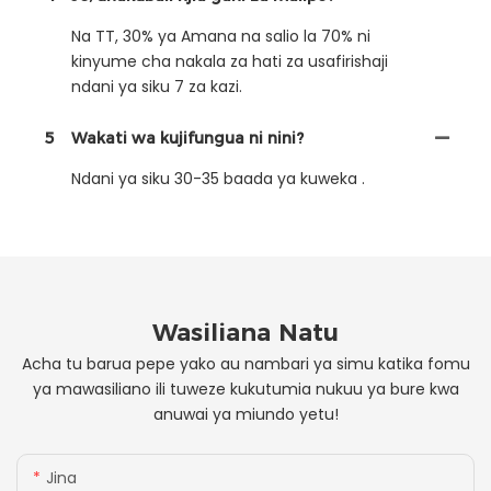
Na TT, 30% ya Amana na salio la 70% ni
kinyume cha nakala za hati za usafirishaji
ndani ya siku 7 za kazi.
5
Wakati wa kujifungua ni nini?
Ndani ya siku 30-35 baada ya kuweka .
Wasiliana Natu
Acha tu barua pepe yako au nambari ya simu katika fomu
ya mawasiliano ili tuweze kukutumia nukuu ya bure kwa
anuwai ya miundo yetu!
Jina