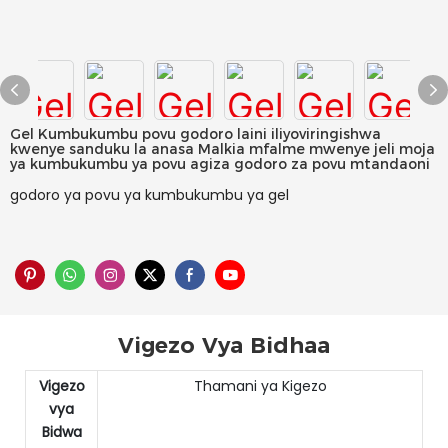
Gel Kumbukumbu povu godoro laini iliyoviringishwa
kwenye sanduku la anasa Malkia mfalme mwenye jeli moja
ya kumbukumbu ya povu agiza godoro za povu mtandaoni
godoro ya povu ya kumbukumbu ya gel
Vigezo Vya Bidhaa
Vigezo
Thamani ya Kigezo
vya
Bidwa