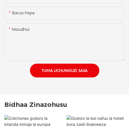
Barua Pepe
Maudhui
TUMA UCHUNGUZI SASA
Bidhaa Zinazohusu