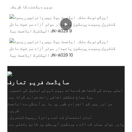
مووی دیکھنے کا طریقہ
سایڈست فریم تعارف
اعلی بوجھ کی گنجائش کے ساتھ ہیوی ڈیوٹی اسٹیل کی تعمیر۔
ہیڈ مساج فنکشن اضافی راحت فراہم کرتا ہے۔
سر اور پیر کو انفرادی طور پر یا ہم آہنگی سے ایڈجسٹ
کریں۔
آسان استعمال کے لئے وائرڈ ریموٹ کنٹرول۔
پاور موٹر بستر کے اڈے ، پرسکون آپریشن پر قابو رکھتی ہے۔