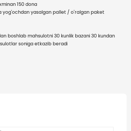
axminan 150 dona
a yog'ochdan yasalgan pallet / o'ralgan paket
idan boshlab mahsulotni 30 kunlik bazani 30 kundan
ulotlar soniga etkazib beradi