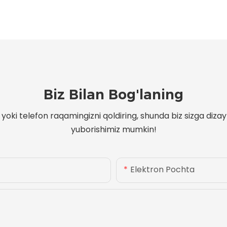
Biz Bilan Bog'laning
oki telefon raqamingizni qoldiring, shunda biz sizga diza
yuborishimiz mumkin!
Elektron Pochta