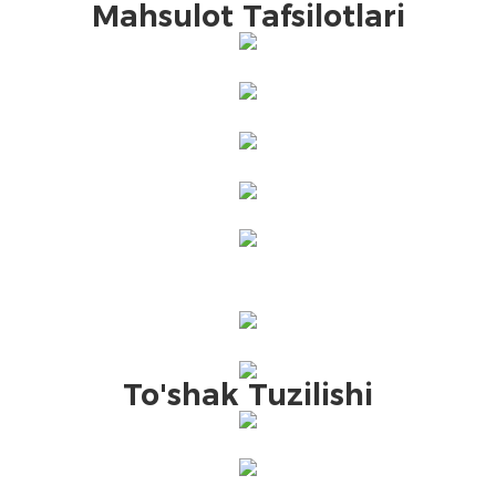
Mahsulot Tafsilotlari
To'shak Tuzilishi