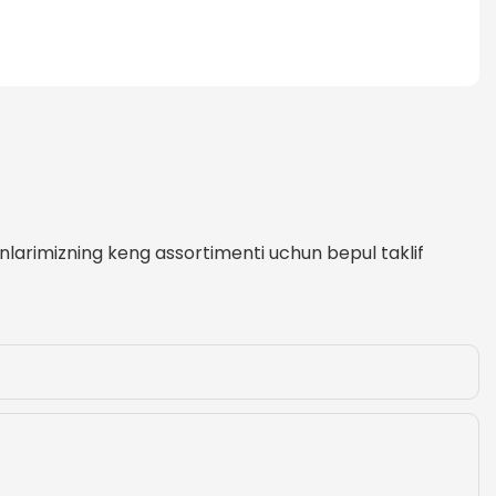
ynlarimizning keng assortimenti uchun bepul taklif