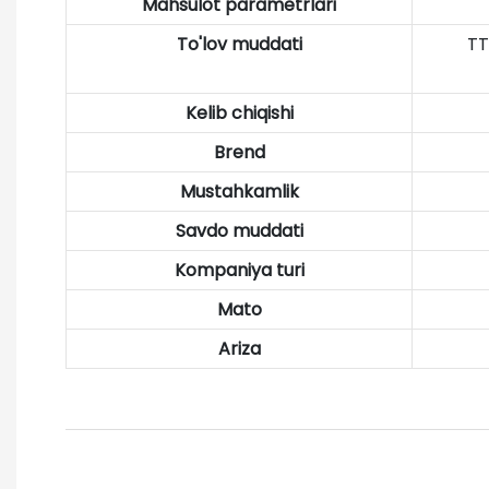
Mahsulot parametrlari
To'lov muddati
TT
Kelib chiqishi
Brend
Mustahkamlik
Savdo muddati
Kompaniya turi
Mato
Ariza