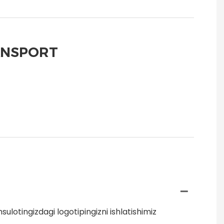
ANSPORT
sulotingizdagi logotipingizni ishlatishimiz