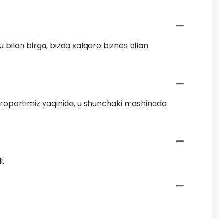
 bilan birga, bizda xalqaro biznes bilan
aeroportimiz yaqinida, u shunchaki mashinada
i.