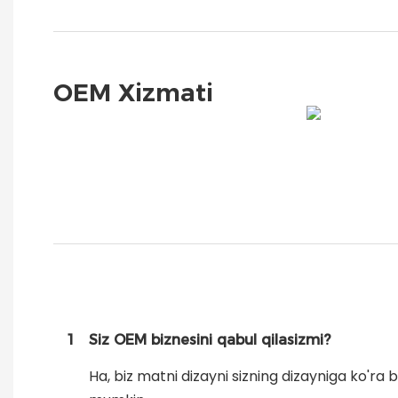
OEM Xizmati
1
Siz OEM biznesini qabul qilasizmi?
Ha, biz matni dizayni sizning dizayniga ko'ra 