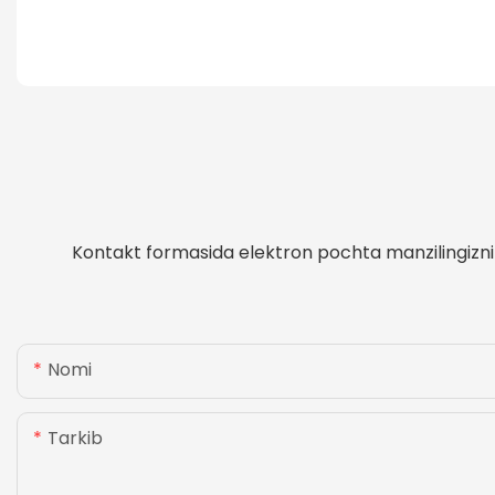
Kontakt formasida elektron pochta manzilingizni y
Nomi
Tarkib