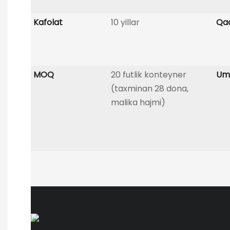
Kafolat
10 yillar
Qa
MOQ
20 futlik konteyner
Umu
(taxminan 28 dona,
malika hajmi)