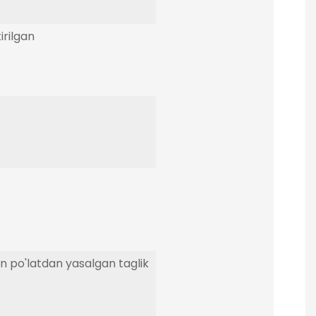
rilgan
 po'latdan yasalgan taglik