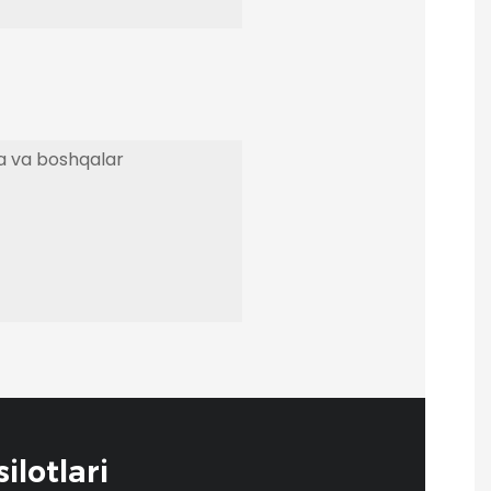
a va boshqalar
ilotlari