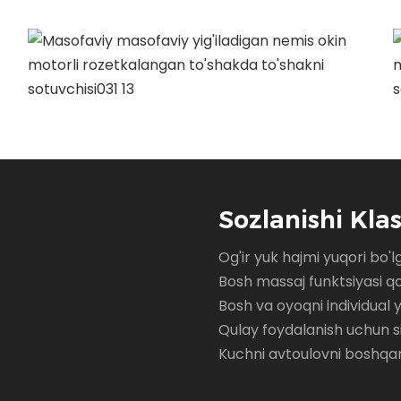
Sozlanishi Klas
Og'ir yuk hajmi yuqori bo'l
Bosh massaj funktsiyasi qo
Bosh va oyoqni individual 
Qulay foydalanish uchun s
Kuchni avtoulovni boshqari