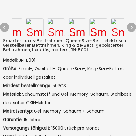
Smarter Luxus-Bettrahmen, Queen-Size-Bett, elektrisch
verstellbarer Bettrahmen, King-Size-Bett, gepolsterter
Bettrahmen, luxuriös, modern, JN-B001
Modell:
JN-B001
Größe:
Einzel-, Zweibett-, Queen-Size-, King-Size-Betten
oder individuell gestaltet
Mindest bestellmenge:
50PCS
Material:
Schaumstoff und Gel-Memory-Schaum, Stahlbasis,
deutscher OKIN-Motor
Matratzentyp:
Gel-Memory-Schaum + Schaum
Garantie:
15 Jahre
Versorgungs fähigkeit:
15000 Stück pro Monat