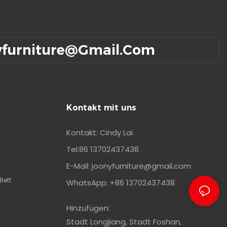
yfurniture@gmail.com
Kontakt mit uns
Kontakt: Cindy Lai
Tel:86 13702437438
E-Mail:
joonyfurniture@gmail.com
Bett
WhatsApp: +86 13702437438
Hinzufügen:
Stadt Longjiang, Stadt Foshan,