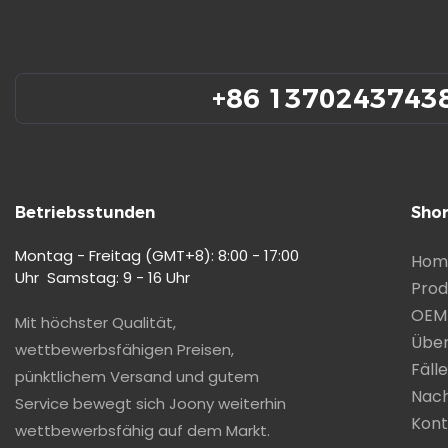
+86 1370243743
Betriebsstunden
Shor
Montag - Freitag (GMT+8): 8:00 - 17:00
Hom
Uhr Samstag: 9 - 16 Uhr
Prod
OEM
Mit höchster Qualität,
Über
wettbewerbsfähigen Preisen,
Fälle
pünktlichem Versand und gutem
Nach
Service bewegt sich Joony weiterhin
Kont
wettbewerbsfähig auf dem Markt.