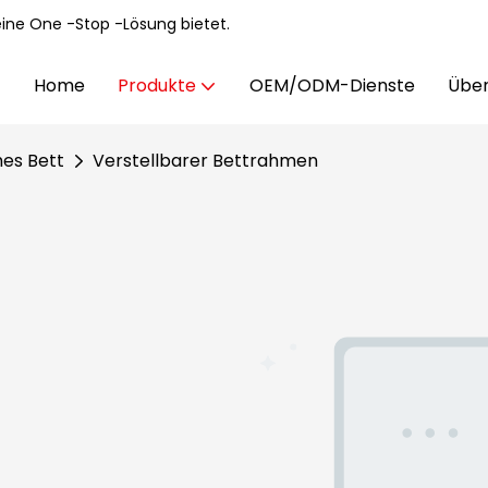
eine One -Stop -Lösung bietet.
Home
Produkte
OEM/ODM-Dienste
Über
hes Bett
Verstellbarer Bettrahmen