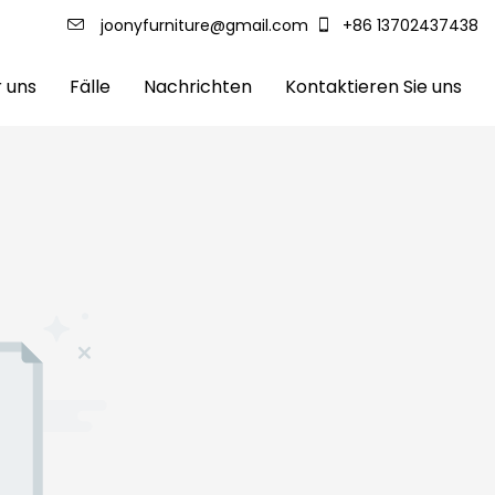
joonyfurniture@gmail.com
+86 13702437438
 uns
Fälle
Nachrichten
Kontaktieren Sie uns