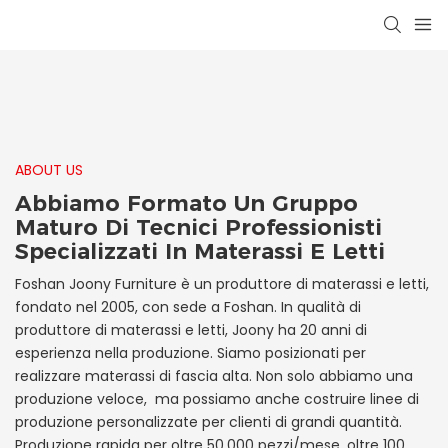
ABOUT US
Abbiamo Formato Un Gruppo
Maturo Di Tecnici Professionisti
Specializzati In Materassi E Letti
Foshan Joony Furniture è un produttore di materassi e letti,
fondato nel 2005, con sede a Foshan. In qualità di
produttore di materassi e letti, Joony ha 20 anni di
esperienza nella produzione. Siamo posizionati per
realizzare materassi di fascia alta. Non solo abbiamo una
produzione veloce, ma possiamo anche costruire linee di
produzione personalizzate per clienti di grandi quantità.
Produzione rapida per oltre 50.000 pezzi/mese, oltre 100