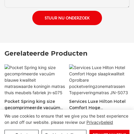
STUUR NU ONDERZOEK
Gerelateerde Producten
Pocket Spring king size
Services Luxe Hilton Hotel
gecomprimeerde vacuüm
Comfort Hoge
blauwe kwaliteit
slaapkwaliteit Oprolbare
We use cookies to ensure that we give you the best experience
matraswaarde koningin
pocketveringzonematrasse
on and off our website. please review our
Privacybeleid
matras thuis meubels
n Topperveringmatras JN-
fabriek jn-s075
S073