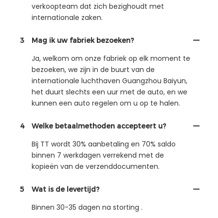
verkoopteam dat zich bezighoudt met
internationale zaken.
3
Mag ik uw fabriek bezoeken?
Ja, welkom om onze fabriek op elk moment te
bezoeken, we zijn in de buurt van de
internationale luchthaven Guangzhou Baiyun,
het duurt slechts een uur met de auto, en we
kunnen een auto regelen om u op te halen.
4
Welke betaalmethoden accepteert u?
Bij TT wordt 30% aanbetaling en 70% saldo
binnen 7 werkdagen verrekend met de
kopieën van de verzenddocumenten.
5
Wat is de levertijd?
Binnen 30-35 dagen na storting .