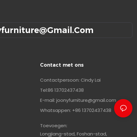
yfurniture@gmail.com
Contact met ons
Contactpersoon: Cindy Lai
Tel:86 13702437438
E-mail:
joonyfurniture@gmail.com
d
Whatsappen: +86 13702437438
Toevoegen:
Longjiang-stad, Foshan-stad,