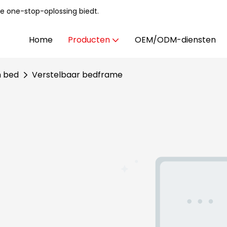
e one-stop-oplossing biedt.
Home
Producten
OEM/ODM-diensten
h bed
Verstelbaar bedframe