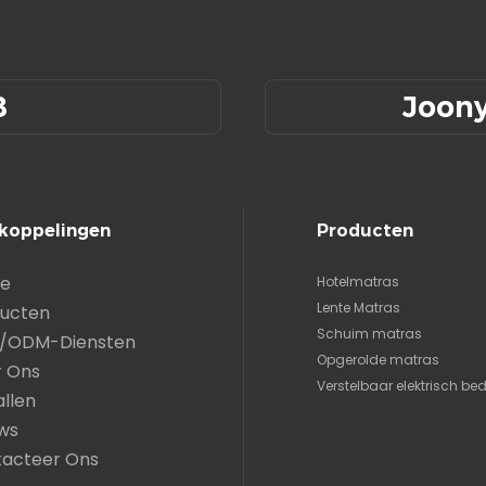
8
Joon
koppelingen
Producten
e
Hotelmatras
Lente Matras
ucten
Schuim matras
/ODM-Diensten
Opgerolde matras
 Ons
Verstelbaar elektrisch be
llen
ws
acteer Ons