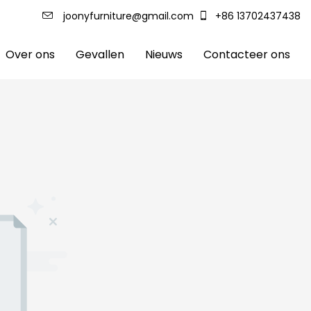
joonyfurniture@gmail.com
+86 13702437438
Over ons
Gevallen
Nieuws
Contacteer ons