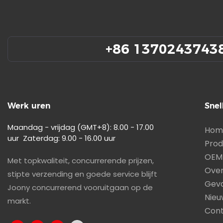
+86 1370243743
Werk uren
Snel
Maandag - vrijdag (GMT+8): 8.00 - 17.00
Hom
uur Zaterdag: 9.00 - 16.00 uur
Prod
OEM
Met topkwaliteit, concurrerende prijzen,
Over
stipte verzending en goede service blijft
Geva
Joony concurrerend vooruitgaan op de
Nieu
markt.
Cont