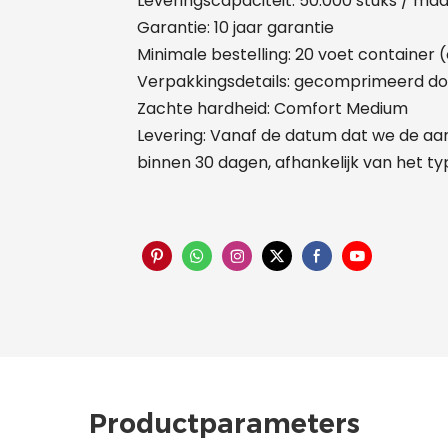
Leveringscapaciteit: 50.000 stuks / ma
Garantie: 10 jaar garantie
Minimale bestelling: 20 voet container 
Verpakkingsdetails: gecomprimeerd doo
Zachte hardheid: Comfort Medium
Levering: Vanaf de datum dat we de aa
binnen 30 dagen, afhankelijk van het t
Productparameters