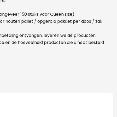
and
(ongeveer 150 stuks voor Queen size)
r houten pallet / opgerold pakket per doos / zak
nbetaling ontvangen, leveren we de producten
ype en de hoeveelheid producten die u hebt besteld