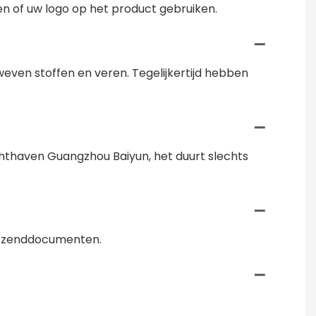
 of uw logo op het product gebruiken.
eweven stoffen en veren. Tegelijkertijd hebben
chthaven Guangzhou Baiyun, het duurt slechts
verzenddocumenten.