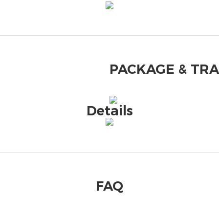
PACKAGE & TR
Details
FAQ