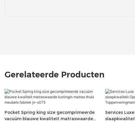
Gerelateerde Producten
Pocket Spring king size gecomprimeerde
Services Luxe
vacuüm blauwe kwaliteit matraswaarde
slaapkwalitei
koningin matras thuis meubels fabriek jn-
pocketverin
s075
Toppervering