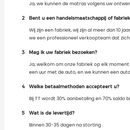
Ja, we kunnen de matras volgens uw ontwer
2
Bent u een handelsmaatschappij of fabriek
Wij zijn een fabriek, wij zijn al meer dan 10
we een professioneel verkoopteam dat zich 
3
Mag ik uw fabriek bezoeken?
Ja, welkom om onze fabriek op elk moment te
een uur met de auto, en we kunnen een auto
4
Welke betaalmethoden accepteert u?
Bij TT wordt 30% aanbetaling en 70% saldo
5
Wat is de levertijd?
Binnen 30-35 dagen na storting .