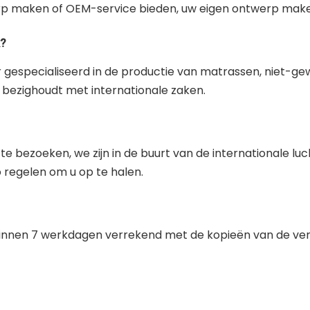
p maken of OEM-service bieden, uw eigen ontwerp maken
?
 jaar gespecialiseerd in de productie van matrassen, niet-g
bezighoudt met internationale zaken.
 bezoeken, we zijn in de buurt van de internationale lu
 regelen om u op te halen.
 binnen 7 werkdagen verrekend met de kopieën van de 