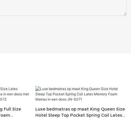
 Full Size
Luxe bedmatras op maat King Queen Size
 Foam
Hotel Sleep Top Pocket Spring Coil Latex
topper
Memory Foam Matras in een doos JN-S071
-S072