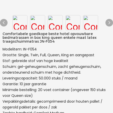
Comfortabele goedkope beste hotel opvouwbare
bedmatrassen in box king queen enkele maat latex
traagschuimmatras JN-F054
Modelitem: IN-F054
Grootte: Single, Twin, Full, Queen, King en aangepast
Stof: gebreide stof van hoge kwaliteit
Schuim: gel-geheugenschuim, zacht geheugenschuim,
ondersteunend schuim met hoge dichtheid.
Leveringscapaciteit: 50.000 stuks / maand
Garantie: 10 jaar garantie
Minimale bestelling: 20 voet container (ongeveer 150 stuks
voor Queen size)
Verpakkingsdetails: gecomprimeerd door houten pallet /
opgerold pakket per doos / zak