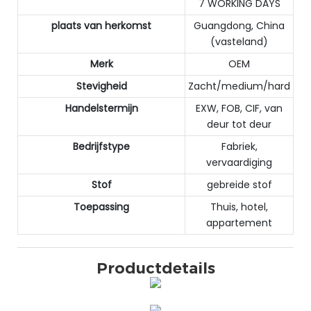
7 WORKING DAYS
plaats van herkomst
Guangdong, China
(vasteland)
Merk
OEM
Stevigheid
Zacht/medium/hard
Handelstermijn
EXW, FOB, CIF, van
deur tot deur
Bedrijfstype
Fabriek,
vervaardiging
Stof
gebreide stof
Toepassing
Thuis, hotel,
appartement
Productdetails