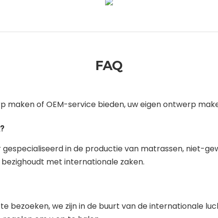
FAQ
p maken of OEM-service bieden, uw eigen ontwerp maken
?
 jaar gespecialiseerd in de productie van matrassen, niet-g
bezighoudt met internationale zaken.
 bezoeken, we zijn in de buurt van de internationale lu