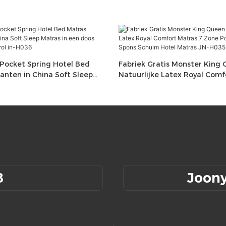
Pocket Spring Hotel Bed
Fabriek Gratis Monster King 
anten in China Soft Sleep
Natuurlijke Latex Royal Comf
 doos goedkope matrasrol in-
Zone Pocketvering Bed Spon
Hotel Matras JN-H035
8
Joon