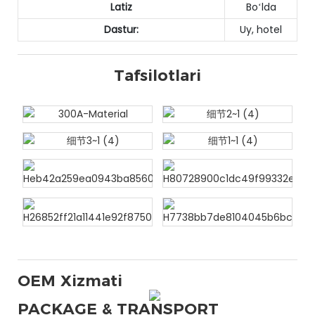
Latiz
Boʻlda
Dastur:
Uy, hotel
Tafsilotlari
OEM Xizmati
PACKAGE & TRANSPORT