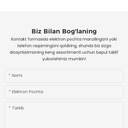
Biz Bilan Bog'laning
Kontakt formasida elektron pochta manzilingizni yoki
telefon raqamingizni qoldiring, shunda biz sizga
dizaynlarimizning keng assortimenti uchun bepul taklif
yuborishimiz mumkin!
Nomi
Elektron Pochta
Tarkib