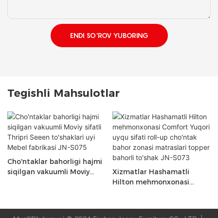
ENDI SO'ROV YUBORING
Tegishli Mahsulotlar
Cho'ntaklar bahorligi hajmi
siqilgan vakuumli Moviy
Xizmatlar Hashamatli
sifatli Thripri Seeen
Hilton mehmonxonasi
to'shaklari uyi Mebel
Comfort Yuqori uyqu sifati
fabrikasi JN-S075
roll-up cho'ntak bahor
zonasi matraslari topper