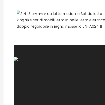
TIME TO PLAY
Tempo di shopping