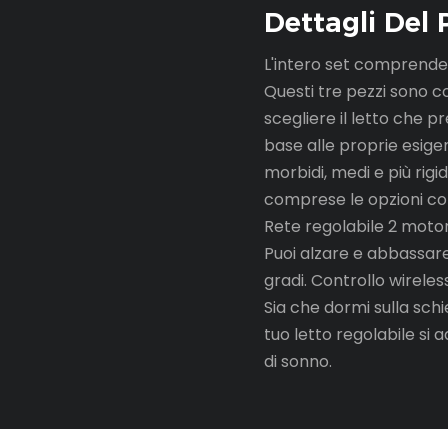
Dettagli Del 
L'intero set comprende 
Questi tre pezzi sono c
scegliere il letto che p
base alle proprie esige
morbidi, medi e più rigid
comprese le opzioni c
Rete regolabile 2 moto
Puoi alzare e abbassare
gradi. Controllo wirel
Sia che dormi sulla sch
tuo letto regolabile si 
di sonno.