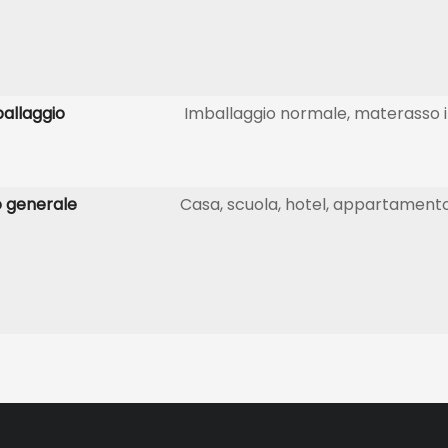
allaggio
Imballaggio normale, materasso i
 generale
Casa, scuola, hotel, appartament