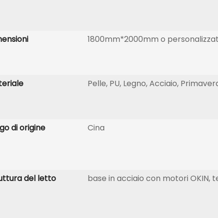
ensioni
1800mm*2000mm o personalizza
eriale
Pelle, PU, ​​Legno, Acciaio, Primaver
go di origine
Cina
uttura del letto
base in acciaio con motori OKIN, te