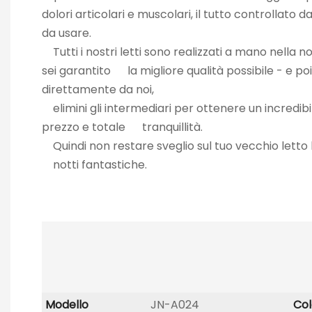
dolori articolari e muscolari, il tutto controllato
da usare.
Tutti i nostri letti sono realizzati a mano nella n
sei garantito la migliore qualità possibile - e po
direttamente da noi,
elimini gli intermediari per ottenere un incredib
prezzo e totale tranquillità.
Quindi non restare sveglio sul tuo vecchio le
notti fantastiche.
Modello
JN-A024
Col