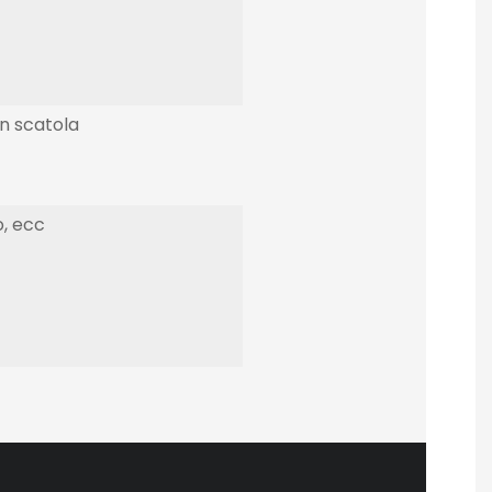
n scatola
o, ecc