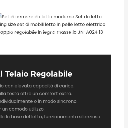
TIME TO PLAY
Tempo di shopping
l Telaio Regolabile
io con elevata capacità di carico.
lla testa offre un comfort extra.
 individualmente o in modo sincrono.
un comodo utilizzo.
la la base del letto, funzionamento silenzioso.