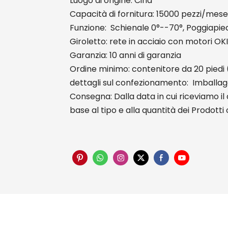
Luogo di origine: Cina
Capacità di fornitura: 15000 pezzi/mese
Funzione: Schienale 0°--70°, Poggiapied
Giroletto: rete in acciaio con motori OKI
Garanzia: 10 anni di garanzia
Ordine minimo: contenitore da 20 piedi 
dettagli sul confezionamento: Imballag
Consegna: Dalla data in cui riceviamo il
base al tipo e alla quantità dei Prodotti 