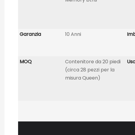
Garanzia
10 Anni
Imb
MOQ
Contenitore da 20 piedi
Uso
(circa 28 pezzi per la
misura Queen)