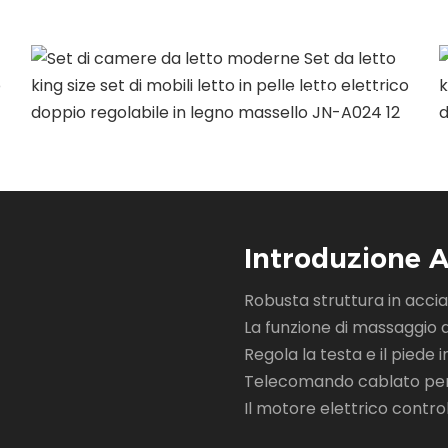
TIME TO PLAY
Tempo di shopping
Introduzione A
Robusta struttura in accia
La funzione di massaggio a
Regola la testa e il piede
Telecomando cablato per 
Il motore elettrico control