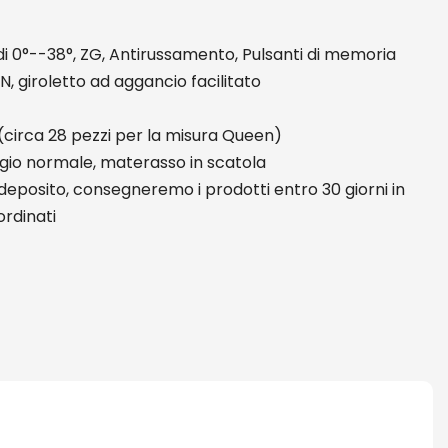
i 0°--38°, ZG, Antirussamento, Pulsanti di memoria
N, giroletto ad aggancio facilitato
(circa 28 pezzi per la misura Queen)
gio normale, materasso in scatola
 deposito, consegneremo i prodotti entro 30 giorni in
ordinati