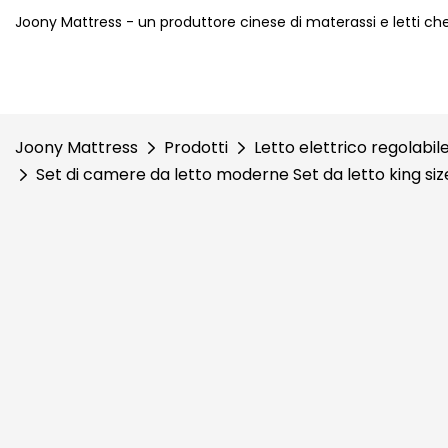
Joony Mattress - un produttore cinese di materassi e letti ch
Joony Mattress
Prodotti
Letto elettrico regolabil
Set di camere da letto moderne Set da letto king size