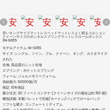
安いキングサイズマットレスベッドマットレスよく眠るコルション
クイーンサイズのボンネルスプリングマットレスロールボックス
JN-S055
モデルアイテム: IN-S055
サイズ: シングル、ツイン、フル、クイーン、キング、カスタマイズ
された
生地: 高品質のニット生地
スプリング：ポケットスプリング
フォーム: ジェルメモリーフォーム
供給能力: 50000個/月
保証: 10年保証
最小注文: 20 フィートコンテナ (クイーンサイズの場合は約 150 個)
梱包詳細: 木製パレットで圧縮/カートン/バッグでロールパック
ソフトな硬さ: コンフォートミディアム