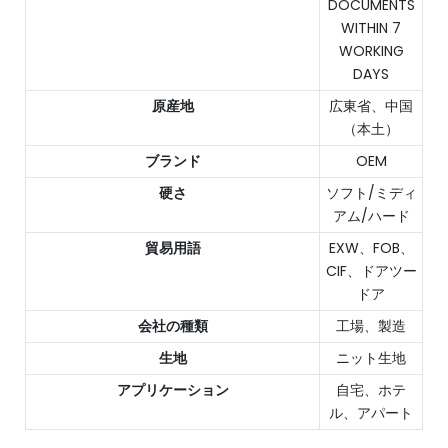
DOCUMENTS
WITHIN 7
WORKING
DAYS
原産地
広東省、中国
（本土）
ブランド
OEM
硬さ
ソフト/ミディ
アム/ハード
貿易用語
EXW、FOB、
CIF、ドアツー
ドア
会社の種類
工場、製造
生地
ニット生地
アプリケーション
自宅、ホテ
ル、アパート