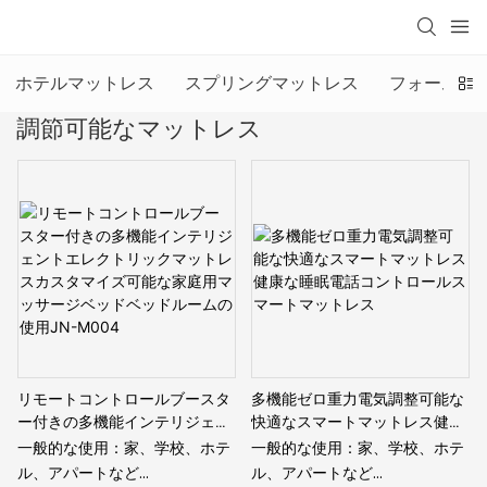
ホテルマットレス
スプリングマットレス
フォームマ
調節可能なマットレス
リモートコントロールブースタ
多機能ゼロ重力電気調整可能な
ー付きの多機能インテリジェン
快適なスマートマットレス健康
トエレクトリックマットレスカ
な睡眠電話コントロールスマー
一般的な使用：家、学校、ホテ
一般的な使用：家、学校、ホテ
スタマイズ可能な家庭用マッサ
トマットレス
ル、アパートなど
ル、アパートなど