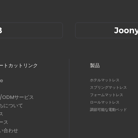
8
Joon
ートカットリンク
製品
e
ホテルマットレス
スプリングマットレス
フォームマットレス
M/ODMサービス
ロールマットレス
ちについて
調節可能な電動ベッド
ス
ース
い合わせ