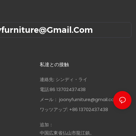
yfurniture@gmail.com
私達との接触
連絡先: シンディ・ライ
電話:86 13702437438
メール：
joonyfurniture@gmail.com
ワッツアップ: +86 13702437438
追加：
中国広東省仏山市龍江鎮。