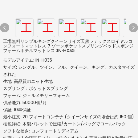
工場無料サンプルキングクイーンサイズ天然ラテックスロイヤルコ
ンフォートマットレス 7 ゾーンポケットスプリングベッドスポンジ
フォームホテルマットレス JN-H035
モデルアイテム: IN-H035
サイズ: シングル、ツイン、フル、クイーン、キング、カスタマイズ
された
生地: 高品質のニット生地
スプリング：ポケットスプリング
フォーム: ジェルメモリーフォーム
供給能力: 50000個/月
保証: 10年保証
最小注文: 20 フィートコンテナ (クイーンサイズの場合は約 150 個)
梱包詳細: 木製パレットで圧縮/カートン/バッグでロールパック
ソフトな硬さ: コンフォートミディアム