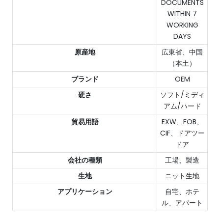
DOCUMENTS
WITHIN 7
WORKING
DAYS
原産地
広東省、中国
（本土）
ブランド
OEM
硬さ
ソフト/ミディ
アム/ハード
貿易用語
EXW、FOB、
CIF、ドアツー
ドア
会社の種類
工場、製造
生地
ニット生地
アプリケーション
自宅、ホテ
ル、アパート