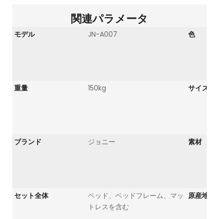
関連パラメータ
モデル
JN-A007
色
重量
150kg
サイズ
ブランド
ジョニー
素材
セット全体
ベッド、ベッドフレーム、マッ
原産地
トレスを含む