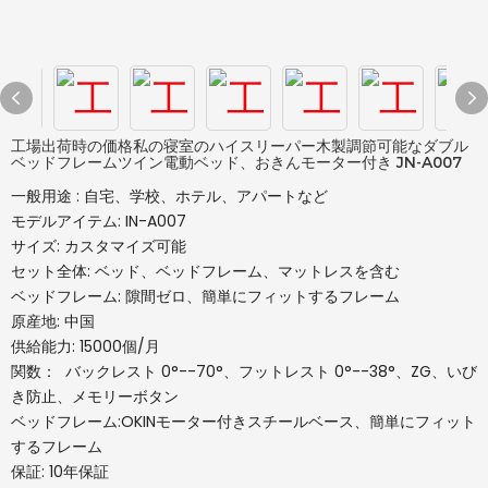
工場出荷時の価格私の寝室のハイスリーパー木製調節可能なダブル
ベッドフレームツイン電動ベッド、おきんモーター付き JN-A007
一般用途 : 自宅、学校、ホテル、アパートなど
モデルアイテム: IN-A007
サイズ: カスタマイズ可能
セット全体: ベッド、ベッドフレーム、マットレスを含む
ベッドフレーム: 隙間ゼロ、簡単にフィットするフレーム
原産地: 中国
供給能力: 15000個/月
関数： バックレスト 0°--70°、フットレスト 0°--38°、ZG、いび
き防止、メモリーボタン
ベッドフレーム:OKINモーター付きスチールベース、簡単にフィット
するフレーム
保証: 10年保証